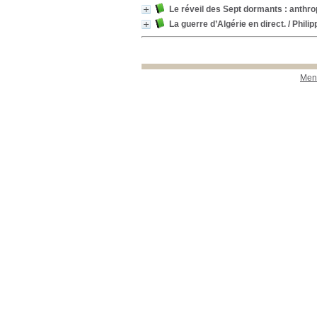
Le réveil des Sept dormants : anthro
La guerre d’Algérie en direct.
/ Phili
Ment