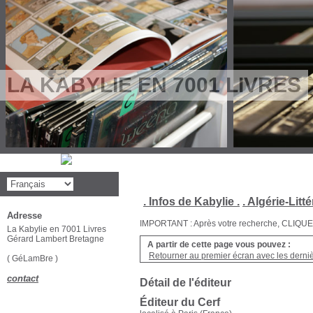
LA KABYLIE EN 7001 LIVRES
. Infos de Kabylie .
. Algérie-Litté
Adresse
IMPORTANT : Après votre recherche, CLIQUEZ su
La Kabylie en 7001 Livres
Gérard Lambert Bretagne
A partir de cette page vous pouvez :
Retourner au premier écran avec les dernièr
( GéLamBre )
contact
Détail de l'éditeur
Éditeur du Cerf