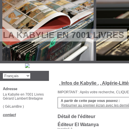
LA KABYLIE EN 7001 LIVRES
. Infos de Kabylie .
. Algérie-Litté
Adresse
IMPORTANT : Après votre recherche, CLIQUEZ su
La Kabylie en 7001 Livres
Gérard Lambert Bretagne
A partir de cette page vous pouvez :
Retourner au premier écran avec les dernièr
( GéLamBre )
contact
Détail de l'éditeur
Éditeur El Watanya