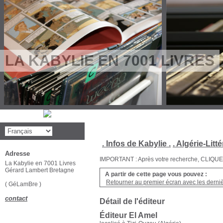
LA KABYLIE EN 7001 LIVRES
. Infos de Kabylie .
. Algérie-Litté
Adresse
IMPORTANT : Après votre recherche, CLIQUEZ su
La Kabylie en 7001 Livres
Gérard Lambert Bretagne
A partir de cette page vous pouvez :
Retourner au premier écran avec les dernièr
( GéLamBre )
contact
Détail de l'éditeur
Éditeur El Amel