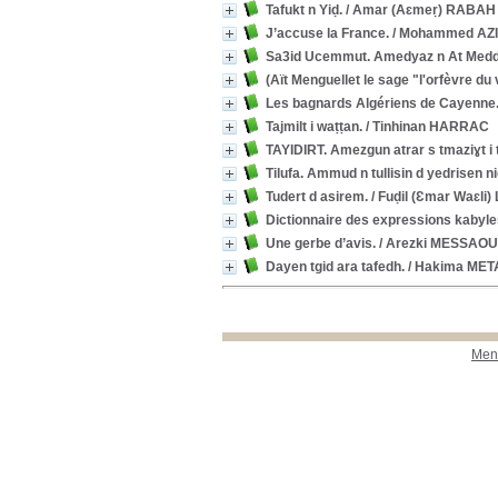
Tafukt n Yiḍ.
/ Amar (Aɛmeṛ) RABAH 
J’accuse la France.
/ Mohammed AZI
Sa3id Ucemmut. Amedyaz n At Medd
(Aït Menguellet le sage "l'orfèvre du 
Les bagnards Algériens de Cayenne
Tajmilt i waṭṭan.
/ Tinhinan HARRAC
TAYIDIRT. Amezgun atrar s tmaziɣt i 
Tilufa. Ammud n tullisin d yedrisen n
Tudert d asirem.
/ Fuḍil (Ɛmar Waɛli
Dictionnaire des expressions kabyle
Une gerbe d’avis.
/ Arezki MESSAO
Dayen tgid ara tafedh.
/ Hakima MET
Ment