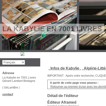
LA KABYLIE EN 7001 LIVRES
. Infos de Kabylie .
. Algérie-Litté
Adresse
IMPORTANT : Après votre recherche, CLIQUEZ su
La Kabylie en 7001 Livres
Gérard Lambert Bretagne
A partir de cette page vous pouvez :
Retourner au premier écran avec les dernièr
( GéLamBre )
contact
Détail de l'éditeur
Éditeur Aframed