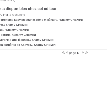
aris (France)
s disponibles chez cet éditeur
Affiner la recherche
0 prénoms kabyles pour le 3ème millénaire.
/ Shamy CHEMINI
ne.
/ Shamy CHEMINI
us.
/ Shamy CHEMINI
 perdrix.
/ Shamy CHEMINI
branis : Une légende.
/ Shamy CHEMINI
es berbères de Kabylie.
/ Shamy CHEMINI
page 1/1