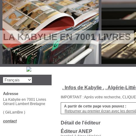
LA KABYLIE EN 7001 LIVRES
. Infos de Kabylie .
. Algérie-Litté
Adresse
IMPORTANT : Après votre recherche, CLIQUEZ su
La Kabylie en 7001 Livres
Gérard Lambert Bretagne
A partir de cette page vous pouvez :
Retourner au premier écran avec les dernièr
( GéLamBre )
contact
Détail de l'éditeur
Éditeur ANEP