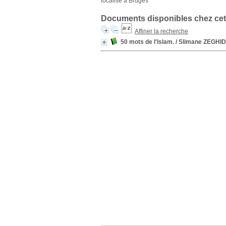
localisé à Bruges
Documents disponibles chez cet
Affiner la recherche
50 mots de l'Islam.
/ Slimane ZEGHI