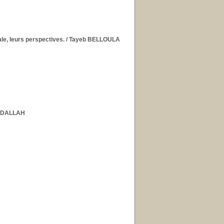
ale, leurs perspectives.
/ Tayeb BELLOULA
AADALLAH