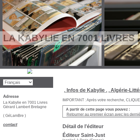
LA KABYLIE EN 7001 LIVRES
. Infos de Kabylie .
. Algérie-Litté
Adresse
IMPORTANT : Après votre recherche, CLIQUEZ su
La Kabylie en 7001 Livres
Gérard Lambert Bretagne
A partir de cette page vous pouvez :
Retourner au premier écran avec les dernièr
( GéLamBre )
contact
Détail de l'éditeur
Éditeur Saint-Just