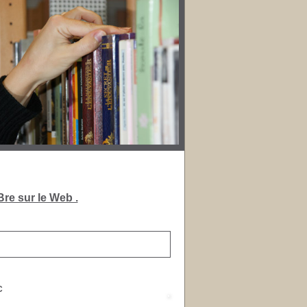
re sur le Web .
C