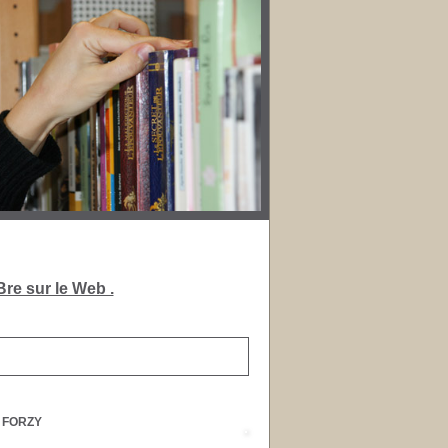
re sur le Web .
y FORZY