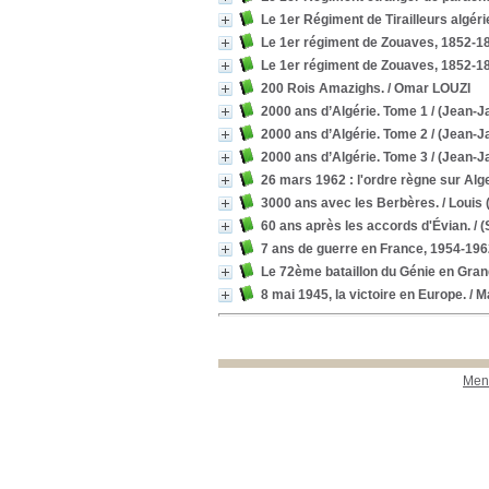
Le 1er Régiment de Tirailleurs algér
Le 1er régiment de Zouaves, 1852-1
Le 1er régiment de Zouaves, 1852-1
200 Rois Amazighs.
/ Omar LOUZI
2000 ans d’Algérie. Tome 1
/ (Jean-J
2000 ans d’Algérie. Tome 2
/ (Jean-J
2000 ans d’Algérie. Tome 3
/ (Jean-J
26 mars 1962 : l'ordre règne sur Alge
3000 ans avec les Berbères.
/ Louis
60 ans après les accords d'Évian.
/ (
7 ans de guerre en France, 1954-196
Le 72ème bataillon du Génie en Gran
8 mai 1945, la victoire en Europe.
/ M
Ment