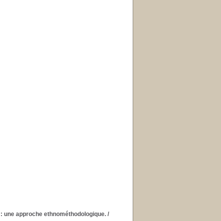
le : une approche ethnométhodologique.
/