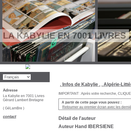
LA KABYLIE EN 7001 LIVRES
. Infos de Kabylie .
. Algérie-Litté
Adresse
IMPORTANT : Après votre recherche, CLIQUEZ su
La Kabylie en 7001 Livres
Gérard Lambert Bretagne
A partir de cette page vous pouvez :
Retourner au premier écran avec les dernièr
( GéLamBre )
contact
Détail de l'auteur
Auteur Hand IBERSIENE