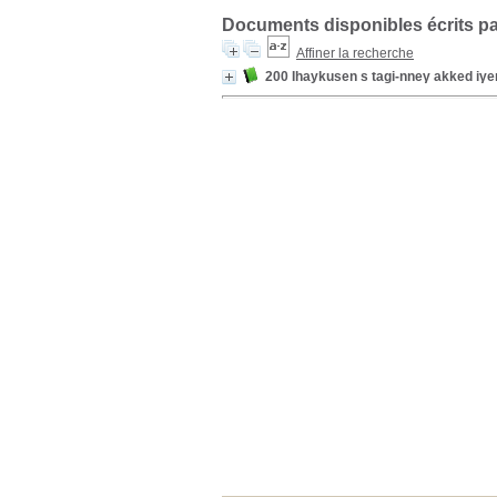
Documents disponibles écrits pa
Affiner la recherche
200 Ihaykusen s tagi-nneγ akked iγe