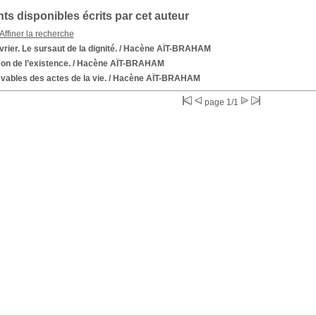
s disponibles écrits par cet auteur
Affiner la recherche
vrier. Le sursaut de la dignité.
/ Hacène AÏT-BRAHAM
n de l’existence.
/ Hacène AÏT-BRAHAM
ables des actes de la vie.
/ Hacène AÏT-BRAHAM
page 1/1