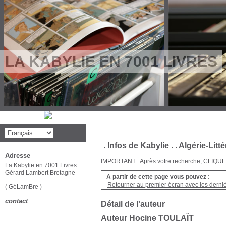
LA KABYLIE EN 7001 LIVRES
. Infos de Kabylie .
. Algérie-Litté
Adresse
IMPORTANT : Après votre recherche, CLIQUEZ su
La Kabylie en 7001 Livres
Gérard Lambert Bretagne
A partir de cette page vous pouvez :
Retourner au premier écran avec les dernièr
( GéLamBre )
contact
Détail de l'auteur
Auteur Hocine TOULAÏT