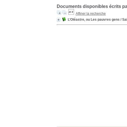
Documents disponibles écrits pa
Affiner la recherche
L’Oléastre, ou Les pauvres gens
/ Sa