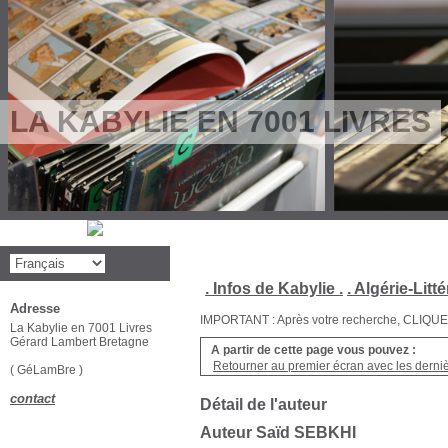
LA KABYLIE EN 7001 LIVRES
. Infos de Kabylie .
. Algérie-Litté
Adresse
IMPORTANT : Après votre recherche, CLIQUEZ su
La Kabylie en 7001 Livres
Gérard Lambert Bretagne
A partir de cette page vous pouvez :
Retourner au premier écran avec les dernièr
( GéLamBre )
contact
Détail de l'auteur
Auteur Saïd SEBKHI