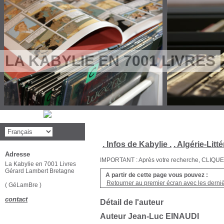
LA KABYLIE EN 7001 LIVRES
. Infos de Kabylie .
. Algérie-Litté
Adresse
IMPORTANT : Après votre recherche, CLIQUEZ su
La Kabylie en 7001 Livres
Gérard Lambert Bretagne
A partir de cette page vous pouvez :
Retourner au premier écran avec les dernièr
( GéLamBre )
contact
Détail de l'auteur
Auteur Jean-Luc EINAUDI