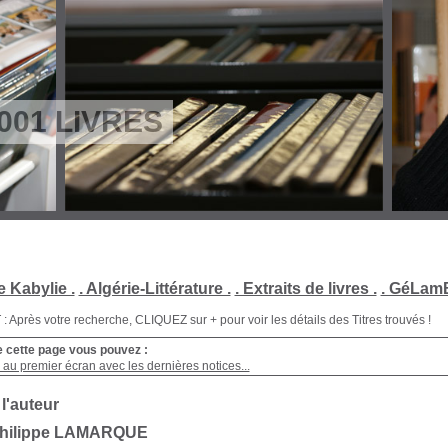
001 LIVRES
e Kabylie .
. Algérie-Littérature .
. Extraits de livres .
. GéLamB
Après votre recherche, CLIQUEZ sur + pour voir les détails des Titres trouvés !
e cette page vous pouvez :
au premier écran avec les dernières notices...
 l'auteur
Philippe LAMARQUE