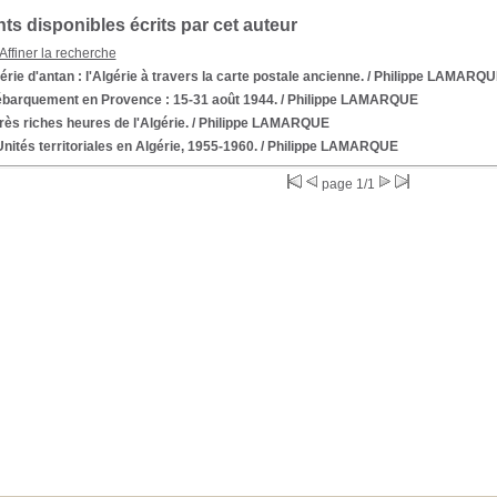
s disponibles écrits par cet auteur
Affiner la recherche
érie d'antan : l'Algérie à travers la carte postale ancienne.
/ Philippe LAMARQU
ébarquement en Provence : 15-31 août 1944.
/ Philippe LAMARQUE
rès riches heures de l'Algérie.
/ Philippe LAMARQUE
nités territoriales en Algérie, 1955-1960.
/ Philippe LAMARQUE
page 1/1