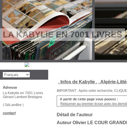
LA KABYLIE EN 7001 LIVRES
. Infos de Kabylie .
. Algérie-Litté
Adresse
IMPORTANT : Après votre recherche, CLIQUEZ su
La Kabylie en 7001 Livres
Gérard Lambert Bretagne
A partir de cette page vous pouvez :
Retourner au premier écran avec les dernièr
( GéLamBre )
contact
Détail de l'auteur
Auteur Olivier LE COUR GRAN