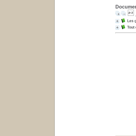
Document
Les g
Tout 