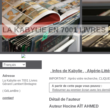
LA KABYLIE EN 7001 LIVRES
. Infos de Kabylie .
. Algérie-Litté
Adresse
IMPORTANT : Après votre recherche, CLIQUEZ su
La Kabylie en 7001 Livres
Gérard Lambert Bretagne
A partir de cette page vous pouvez :
Retourner au premier écran avec les dernièr
( GéLamBre )
contact
Détail de l'auteur
Auteur Hocine AÏT AHMED