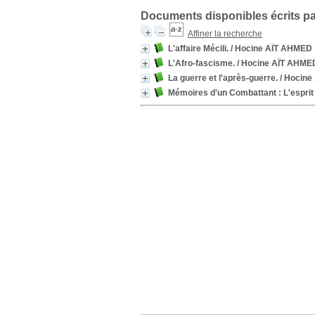
Documents disponibles écrits pa
Affiner la recherche
L'affaire Mécili.
/ Hocine AÏT AHMED
L'Afro-fascisme.
/ Hocine AÏT AHME
La guerre et l'après-guerre.
/ Hocine
Mémoires d'un Combattant : L'esprit