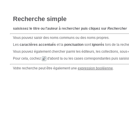
Recherche simple
saisissez le titre ou l'auteur à rechercher puis cliquez sur
Rechercher
Vous pouvez saisir des noms communs ou des noms propres.
Les
caractères accentués
et la
ponctuation
sont
ignorés
lors de la recherc
Vous pouvez également chercher parmi les éditeurs, les collections, sous-
Pour cela, cochez
d'abord la ou les cases correspondantes puis saisiss
Votre recherche peut être également une
expression booléenne
.