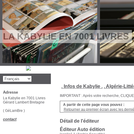
LA KABYLIE EN 7001 LIVRES
. Infos de Kabylie .
. Algérie-Litté
Adresse
IMPORTANT : Après votre recherche, CLIQUEZ su
La Kabylie en 7001 Livres
Gérard Lambert Bretagne
A partir de cette page vous pouvez :
Retourner au premier écran avec les dernièr
( GéLamBre )
contact
Détail de l'éditeur
Éditeur Auto édition