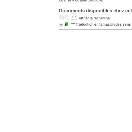
localisé à (Arabie Saoudite)
Documents disponibles chez cet
Affiner la recherche
"""Traduction en tamazigh des sens 