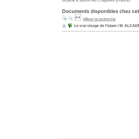
localisé à Javron les Chapelles (France)
Documents disponibles chez cet
Affiner la recherche
Le vrai visage de l'islam
/ M. ALCAD