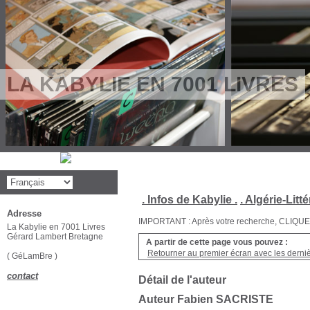
LA KABYLIE EN 7001 LIVRES
. Infos de Kabylie .
. Algérie-Litté
Adresse
IMPORTANT : Après votre recherche, CLIQUEZ su
La Kabylie en 7001 Livres
Gérard Lambert Bretagne
A partir de cette page vous pouvez :
Retourner au premier écran avec les dernièr
( GéLamBre )
contact
Détail de l'auteur
Auteur Fabien SACRISTE