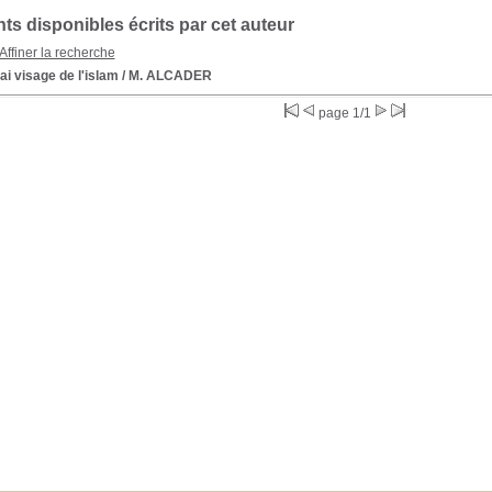
s disponibles écrits par cet auteur
Affiner la recherche
ai visage de l'islam
/ M. ALCADER
page 1/1