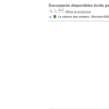
Documents disponibles écrits pa
Affiner la recherche
Le silence des moines.
/ Bernard D