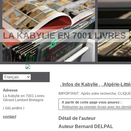
LA KABYLIE EN 7001 LIVRES
. Infos de Kabylie .
. Algérie-Litté
Adresse
IMPORTANT : Après votre recherche, CLIQUEZ su
La Kabylie en 7001 Livres
Gérard Lambert Bretagne
A partir de cette page vous pouvez :
Retourner au premier écran avec les dernièr
( GéLamBre )
contact
Détail de l'auteur
Auteur Bernard DELPAL