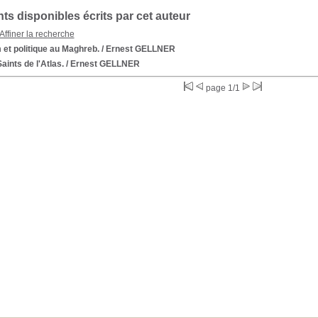
s disponibles écrits par cet auteur
Affiner la recherche
 et politique au Maghreb.
/ Ernest GELLNER
aints de l'Atlas.
/ Ernest GELLNER
page 1/1