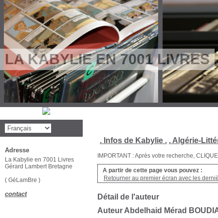
LA KABYLIE EN 7001 LIVRES
. Infos de Kabylie .
. Algérie-Litté
Adresse
IMPORTANT : Après votre recherche, CLIQUEZ su
La Kabylie en 7001 Livres
Gérard Lambert Bretagne
A partir de cette page vous pouvez :
Retourner au premier écran avec les dernièr
( GéLamBre )
contact
Détail de l'auteur
Auteur Abdelhaid Mérad BOUDI